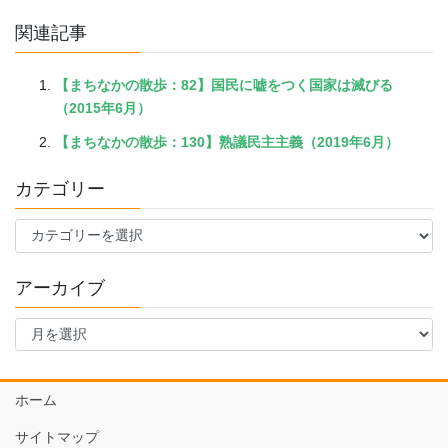
関連記事
【まちなかの散歩：82】国民に嘘をつく国家は滅びる
（2015年6月）
【まちなかの散歩：130】熟議民主主義（2019年6月）
カテゴリー
カ
テ
ゴ
アーカイブ
リ
ー
ア
ー
カ
イ
ホーム
ブ
サイトマップ