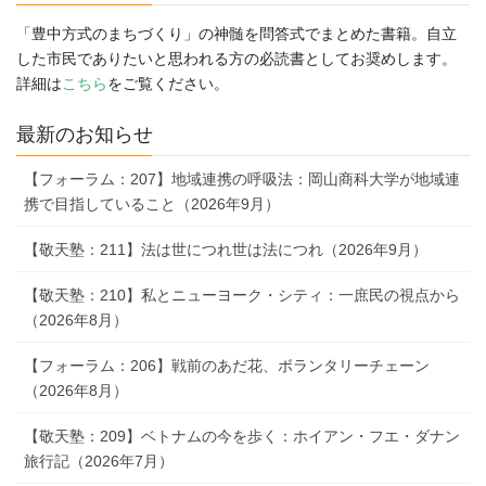
「豊中方式のまちづくり」の神髄を問答式でまとめた書籍。自立
した市民でありたいと思われる方の必読書としてお奨めします。
詳細は
こちら
をご覧ください。
最新のお知らせ
【フォーラム：207】地域連携の呼吸法：岡山商科大学が地域連
携で目指していること（2026年9月）
【敬天塾：211】法は世につれ世は法につれ（2026年9月）
【敬天塾：210】私とニューヨーク・シティ：一庶民の視点から
（2026年8月）
【フォーラム：206】戦前のあだ花、ボランタリーチェーン
（2026年8月）
【敬天塾：209】ベトナムの今を歩く：ホイアン・フエ・ダナン
旅行記（2026年7月）