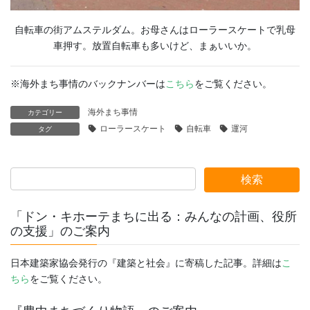
自転車の街アムステルダム。お母さんはローラースケートで乳母
車押す。放置自転車も多いけど、まぁいいか。
※海外まち事情のバックナンバーは
こちら
をご覧ください。
海外まち事情
カテゴリー
ローラースケート
自転車
運河
タグ
「ドン・キホーテまちに出る：みんなの計画、役所
の支援」のご案内
日本建築家協会発行の『建築と社会』に寄稿した記事。詳細は
こ
ちら
をご覧ください。