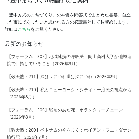
『豊中まちづくり物語』のご案内
「豊中方式のまちづくり」の神髄を問答式でまとめた書籍。自立
した市民でありたいと思われる方の必読書としてお奨めします。
詳細は
こちら
をご覧ください。
最新のお知らせ
【フォーラム：207】地域連携の呼吸法：岡山商科大学が地域連
携で目指していること（2026年9月）
【敬天塾：211】法は世につれ世は法につれ（2026年9月）
【敬天塾：210】私とニューヨーク・シティ：一庶民の視点から
（2026年8月）
【フォーラム：206】戦前のあだ花、ボランタリーチェーン
（2026年8月）
【敬天塾：209】ベトナムの今を歩く：ホイアン・フエ・ダナン
旅行記（2026年7月）