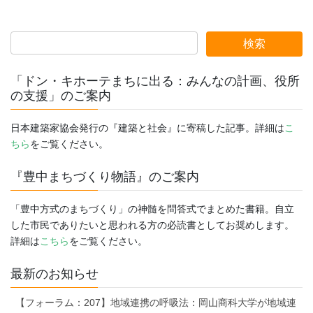
「ドン・キホーテまちに出る：みんなの計画、役所
の支援」のご案内
日本建築家協会発行の『建築と社会』に寄稿した記事。詳細は
こ
ちら
をご覧ください。
『豊中まちづくり物語』のご案内
「豊中方式のまちづくり」の神髄を問答式でまとめた書籍。自立
した市民でありたいと思われる方の必読書としてお奨めします。
詳細は
こちら
をご覧ください。
最新のお知らせ
【フォーラム：207】地域連携の呼吸法：岡山商科大学が地域連