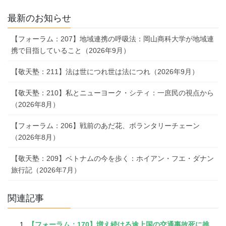
最新のお知らせ
【フォーラム：207】地域連携の呼吸法：岡山商科大学が地域連
携で目指していること（2026年9月）
【敬天塾：211】法は世につれ世は法につれ（2026年9月）
【敬天塾：210】私とニューヨーク・シティ：一庶民の視点から
（2026年8月）
【フォーラム：206】戦前のあだ花、ボランタリーチェーン
（2026年8月）
【敬天塾：209】ベトナムの今を歩く：ホイアン・フエ・ダナン
旅行記（2026年7月）
関連記事
【フォーラム：170】増え続ける途上国の交通事故死に挑