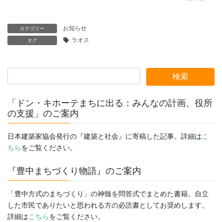
お知らせ
カテゴリー
ラオス
タグ
「ドン・キホーテまちに出る：みんなの計画、役所
の支援」のご案内
日本建築家協会発行の『建築と社会』に寄稿した記事。詳細は
こ
ちら
をご覧ください。
『豊中まちづくり物語』のご案内
「豊中方式のまちづくり」の神髄を問答式でまとめた書籍。自立
した市民でありたいと思われる方の必読書としてお奨めします。
詳細は
こちら
をご覧ください。