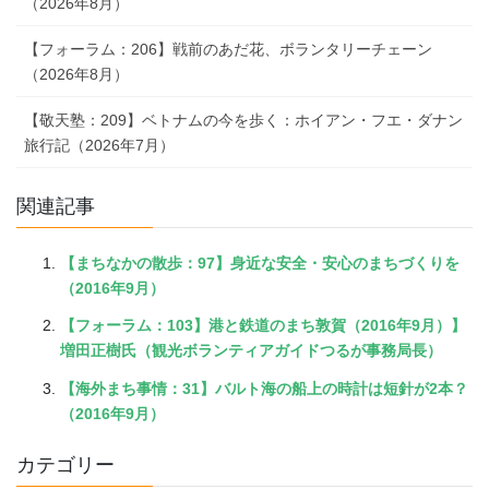
（2026年8月）
【フォーラム：206】戦前のあだ花、ボランタリーチェーン
（2026年8月）
【敬天塾：209】ベトナムの今を歩く：ホイアン・フエ・ダナン
旅行記（2026年7月）
関連記事
【まちなかの散歩：97】身近な安全・安心のまちづくりを
（2016年9月）
【フォーラム：103】港と鉄道のまち敦賀（2016年9月）】
増田正樹氏（観光ボランティアガイドつるが事務局長）
【海外まち事情：31】バルト海の船上の時計は短針が2本？
（2016年9月）
カテゴリー