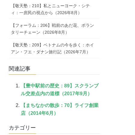
【敬天塾：210】私とニューヨーク・シテ
ィ：一庶民の視点から（2026年8月）
【フォーラム：206】戦前のあだ花、ボラン
タリーチェーン（2026年8月）
【敬天塾：209】ベトナムの今を歩く：ホイ
アン・フエ・ダナン旅行記（2026年7月）
関連記事
【豊中駅前の歴史：89】スクランブ
ル交差点内の道標（2017年9月）
【まちなかの散歩：70】ライフ創業
店（2014年6月）
カテゴリー