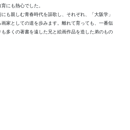
教育にも熱心でした。
術にも親しむ青春時代を謳歌し、それぞれ、「大阪学」
ら画家としての道を歩みます。離れて育っても、一番似
りも多くの著書を遠した兄と絵画作品を造した弟のもの