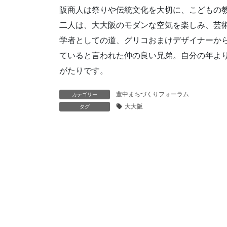
阪商人は祭りや伝統文化を大切に、こどもの
二人は、大大阪のモダンな空気を楽しみ、芸
学者としての道、グリコおまけデザイナーか
ていると言われた仲の良い兄弟。自分の年よ
がたりです。
豊中まちづくりフォーラム
カテゴリー
大大阪
タグ