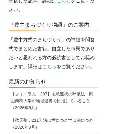
寄稿した記事。詳細は
こちら
をご覧くだ
さい。
『豊中まちづくり物語』のご案内
「豊中方式のまちづくり」の神髄を問答
式でまとめた書籍。自立した市民であり
たいと思われる方の必読書としてお奨め
します。詳細は
こちら
をご覧ください。
最新のお知らせ
【フォーラム：207】地域連携の呼吸法：岡
山商科大学が地域連携で目指していること
（2026年9月）
【敬天塾：211】法は世につれ世は法につれ
（2026年9月）