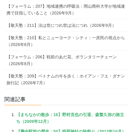
【フォーラム：207】地域連携の呼吸法：岡山商科大学が地域連
携で目指していること（2026年9月）
【敬天塾：211】法は世につれ世は法につれ（2026年9月）
【敬天塾：210】私とニューヨーク・シティ：一庶民の視点から
（2026年8月）
【フォーラム：206】戦前のあだ花、ボランタリーチェーン
（2026年8月）
【敬天塾：209】ベトナムの今を歩く：ホイアン・フエ・ダナン
旅行記（2026年7月）
関連記事
【まちなかの散歩：16】野村克也の引退、森繁久弥の旅立
ち（2009年12月）
【豊中駅前の歴史：50】稲荷神社の秋祭り（2013年10月）