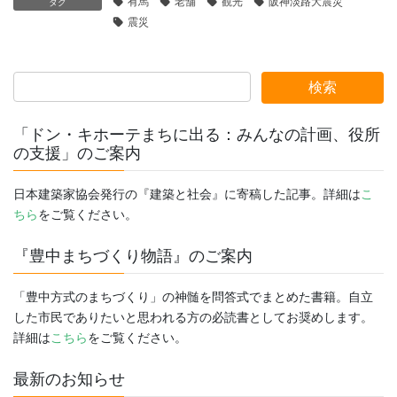
有馬
老舗
観光
阪神淡路大震災
タグ
震災
「ドン・キホーテまちに出る：みんなの計画、役所
の支援」のご案内
日本建築家協会発行の『建築と社会』に寄稿した記事。詳細は
こ
ちら
をご覧ください。
『豊中まちづくり物語』のご案内
「豊中方式のまちづくり」の神髄を問答式でまとめた書籍。自立
した市民でありたいと思われる方の必読書としてお奨めします。
詳細は
こちら
をご覧ください。
最新のお知らせ