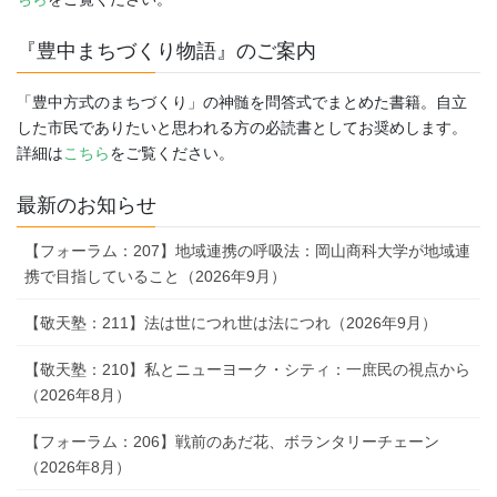
『豊中まちづくり物語』のご案内
「豊中方式のまちづくり」の神髄を問答式でまとめた書籍。自立
した市民でありたいと思われる方の必読書としてお奨めします。
詳細は
こちら
をご覧ください。
最新のお知らせ
【フォーラム：207】地域連携の呼吸法：岡山商科大学が地域連
携で目指していること（2026年9月）
【敬天塾：211】法は世につれ世は法につれ（2026年9月）
【敬天塾：210】私とニューヨーク・シティ：一庶民の視点から
（2026年8月）
【フォーラム：206】戦前のあだ花、ボランタリーチェーン
（2026年8月）