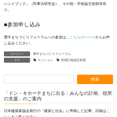
ハンドブック』（民事法研究会）、その他：学術論文投稿等有
り。
■参加申し込み
豊中まちづくりフォーラムへの参加は、
こちらのページ
からお申
し込みください。
豊中まちづくりフォーラム
カテゴリー
マンション
管理計画認定制度
タグ
「ドン・キホーテまちに出る：みんなの計画、役所
の支援」のご案内
日本建築家協会発行の『建築と社会』に寄稿した記事。詳細は
こ
ちら
をご覧ください。