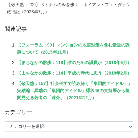
【敬天塾：209】ベトナムの今を歩く：ホイアン・フエ・ダナン
旅行記（2026年7月）
関連記事
【フォーラム：93】マンションの地震対策を含む最近の課
題について（2015年11月）
【まちなかの散歩：118】誰のための議員か（2018年6月）
【まちなかの散歩：114】平成の時代に思う（2018年2月）
【敬天塾：157】社会科学で読み解く「集団的アイドル」」
完結編：異端の「集団的アイドル」欅坂46の支持層から垣
間見える若者の「疎外」（2021年12月）
カテゴリー
カ
テ
ゴ