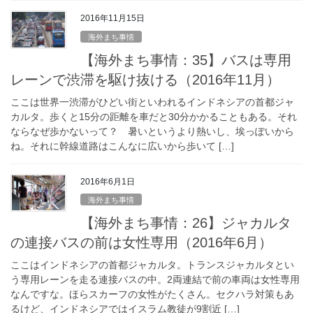
2016年11月15日
海外まち事情
【海外まち事情：35】バスは専用
レーンで渋滞を駆け抜ける（2016年11月）
ここは世界一渋滞がひどい街といわれるインドネシアの首都ジャ
カルタ。歩くと15分の距離を車だと30分かかることもある。それ
ならなぜ歩かないって？ 暑いというより熱いし、埃っぽいから
ね。それに幹線道路はこんなに広いから歩いて […]
2016年6月1日
海外まち事情
【海外まち事情：26】ジャカルタ
の連接バスの前は女性専用（2016年6月）
ここはインドネシアの首都ジャカルタ。トランスジャカルタとい
う専用レーンを走る連接バスの中。2両連結で前の車両は女性専用
なんですな。ほらスカーフの女性がたくさん。セクハラ対策もあ
るけど、インドネシアではイスラム教徒が9割近 […]