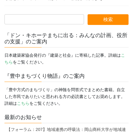
「ドン・キホーテまちに出る：みんなの計画、役所
の支援」のご案内
日本建築家協会発行の『建築と社会』に寄稿した記事。詳細は
こ
ちら
をご覧ください。
『豊中まちづくり物語』のご案内
「豊中方式のまちづくり」の神髄を問答式でまとめた書籍。自立
した市民でありたいと思われる方の必読書としてお奨めします。
詳細は
こちら
をご覧ください。
最新のお知らせ
【フォーラム：207】地域連携の呼吸法：岡山商科大学が地域連