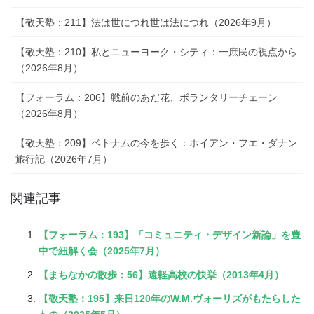
【敬天塾：211】法は世につれ世は法につれ（2026年9月）
【敬天塾：210】私とニューヨーク・シティ：一庶民の視点から
（2026年8月）
【フォーラム：206】戦前のあだ花、ボランタリーチェーン
（2026年8月）
【敬天塾：209】ベトナムの今を歩く：ホイアン・フエ・ダナン
旅行記（2026年7月）
関連記事
【フォーラム：193】「コミュニティ・デザイン新論」を豊
中で紐解く会（2025年7月）
【まちなかの散歩：56】遠軽高校の快挙（2013年4月）
【敬天塾：195】来日120年のW.M.ヴォーリズがもたらした