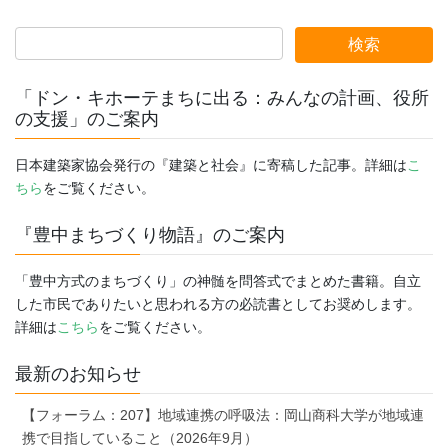
「ドン・キホーテまちに出る：みんなの計画、役所
の支援」のご案内
日本建築家協会発行の『建築と社会』に寄稿した記事。詳細は
こ
ちら
をご覧ください。
『豊中まちづくり物語』のご案内
「豊中方式のまちづくり」の神髄を問答式でまとめた書籍。自立
した市民でありたいと思われる方の必読書としてお奨めします。
詳細は
こちら
をご覧ください。
最新のお知らせ
【フォーラム：207】地域連携の呼吸法：岡山商科大学が地域連
携で目指していること（2026年9月）