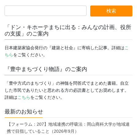
「ドン・キホーテまちに出る：みんなの計画、役所
の支援」のご案内
日本建築家協会発行の『建築と社会』に寄稿した記事。詳細は
こ
ちら
をご覧ください。
『豊中まちづくり物語』のご案内
「豊中方式のまちづくり」の神髄を問答式でまとめた書籍。自立
した市民でありたいと思われる方の必読書としてお奨めします。
詳細は
こちら
をご覧ください。
最新のお知らせ
【フォーラム：207】地域連携の呼吸法：岡山商科大学が地域連
携で目指していること（2026年9月）