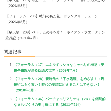
【敬天塾：210】私とニューヨーク・シティ：一庶民の視点から
（2026年8月）
【フォーラム：206】戦前のあだ花、ボランタリーチェーン
（2026年8月）
【敬天塾：209】ベトナムの今を歩く：ホイアン・フエ・ダナン
旅行記（2026年7月）
関連記事
【フォーラム：17】エネルギッシュなしゃべりの極意：笑
福亭由瓶が語る落語の世界（2009年7月）
【フォーラム：28】新時代の「下水処理」をめざす！：現
技術はもう古い！時代の要請に応えることはできない！
（2010年6月）
【フォーラム：36】バーチャルリアリティ（VR）を継続的
なまちづくりの架け橋にする（2011年2月）