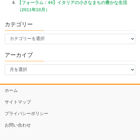
【フォーラム：44】イタリアの小さなまちの豊かな生活
（2011年10月）
カテゴリー
カ
テ
ゴ
アーカイブ
リ
ー
ア
ー
カ
イ
ホーム
ブ
サイトマップ
プライバシーポリシー
お問い合わせ