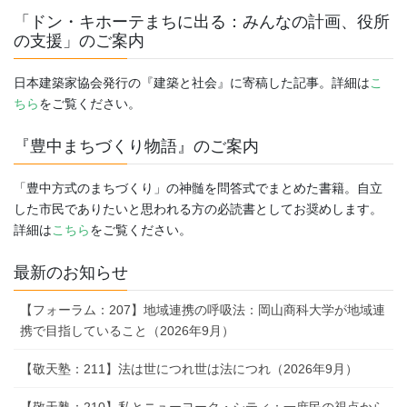
「ドン・キホーテまちに出る：みんなの計画、役所
の支援」のご案内
日本建築家協会発行の『建築と社会』に寄稿した記事。詳細は
こ
ちら
をご覧ください。
『豊中まちづくり物語』のご案内
「豊中方式のまちづくり」の神髄を問答式でまとめた書籍。自立
した市民でありたいと思われる方の必読書としてお奨めします。
詳細は
こちら
をご覧ください。
最新のお知らせ
【フォーラム：207】地域連携の呼吸法：岡山商科大学が地域連
携で目指していること（2026年9月）
【敬天塾：211】法は世につれ世は法につれ（2026年9月）