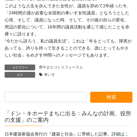
このような人生を歩んできた女性が、議員を辞めて2年経った今、
「24時間介護が必要な全国初の車いす女性議員」となろうとした
心境、そして、議員になった時、そして、その後の自らの変化、
周辺の変化について、16年間の議員活動を通じて感じたことを赤
裸々に語ります。
“今だから語ろう、私の議員生活”。これは「年をとっても、障害が
あっても、誇りを持って生きることのできる、誰にとってもやさ
しい社会」をめざす仲間へのメッセージでもあります。
豊中まちづくりフォーラム
カテゴリー
車いす
タグ
「ドン・キホーテまちに出る：みんなの計画、役所
の支援」のご案内
日本建築家協会発行の『建築と社会』に寄稿した記事。詳細は
こ