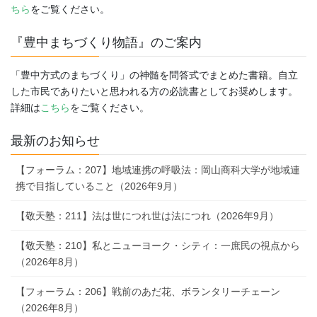
ちら
をご覧ください。
『豊中まちづくり物語』のご案内
「豊中方式のまちづくり」の神髄を問答式でまとめた書籍。自立
した市民でありたいと思われる方の必読書としてお奨めします。
詳細は
こちら
をご覧ください。
最新のお知らせ
【フォーラム：207】地域連携の呼吸法：岡山商科大学が地域連
携で目指していること（2026年9月）
【敬天塾：211】法は世につれ世は法につれ（2026年9月）
【敬天塾：210】私とニューヨーク・シティ：一庶民の視点から
（2026年8月）
【フォーラム：206】戦前のあだ花、ボランタリーチェーン
（2026年8月）