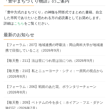
『豊中まちづくり物語』のご案内
「豊中方式のまちづくり」の神髄を問答式でまとめた書籍。自立
した市民でありたいと思われる方の必読書としてお奨めします。
詳細は
こちら
をご覧ください。
最新のお知らせ
【フォーラム：207】地域連携の呼吸法：岡山商科大学が地域連
携で目指していること（2026年9月）
【敬天塾：211】法は世につれ世は法につれ（2026年9月）
【敬天塾：210】私とニューヨーク・シティ：一庶民の視点から
（2026年8月）
【フォーラム：206】戦前のあだ花、ボランタリーチェーン
（2026年8月）
【敬天塾：209】ベトナムの今を歩く：ホイアン・フエ・ダナン
旅行記（2026年7月）