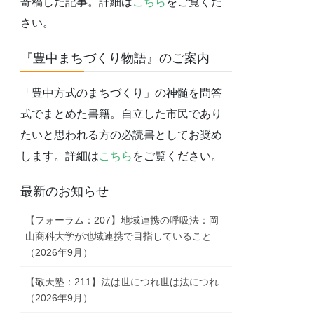
寄稿した記事。詳細は
こちら
をご覧くだ
さい。
『豊中まちづくり物語』のご案内
「豊中方式のまちづくり」の神髄を問答
式でまとめた書籍。自立した市民であり
たいと思われる方の必読書としてお奨め
します。詳細は
こちら
をご覧ください。
最新のお知らせ
【フォーラム：207】地域連携の呼吸法：岡
山商科大学が地域連携で目指していること
（2026年9月）
【敬天塾：211】法は世につれ世は法につれ
（2026年9月）