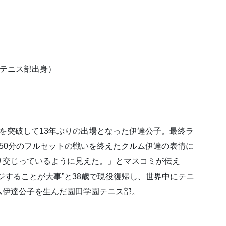
園テニス部出身）
を突破して13年ぶりの出場となった伊達公子。最終ラ
50分のフルセットの戦いを終えたクルム伊達の表情に
り交じっているように見えた。」とマスコミが伝え
ジすることが大事”と38歳で現役復帰し、世界中にテニ
ム伊達公子を生んだ園田学園テニス部。