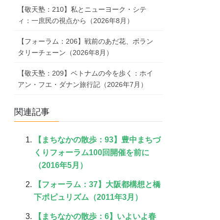
【敬天塾：210】私とニューヨーク・シテ
ィ：一庶民の視点から（2026年8月）
【フォーラム：206】戦前のあだ花、ボラン
タリーチェーン（2026年8月）
【敬天塾：209】ベトナムの今を歩く：ホイ
アン・フエ・ダナン旅行記（2026年7月）
関連記事
【まちなかの散歩：93】豊中まちづ
くりフォーラム100回開催を前に
（2016年5月）
【フォーラム：37】大阪都構想と橋
下ポピュリズム（2011年3月）
【まちなかの散歩：6】いよいよ春