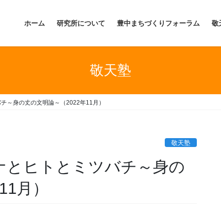
ホーム
研究所について
豊中まちづくりフォーラム
敬
敬天塾
チ～身の丈の文明論～（2022年11月）
敬天塾
ロナとヒトとミツバチ～身の
11月）