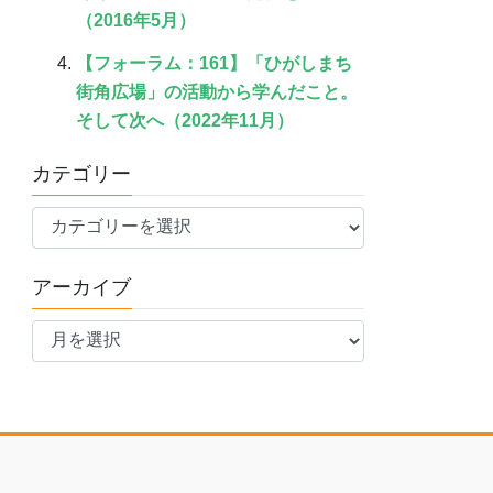
（2016年5月）
【フォーラム：161】「ひがしまち
街角広場」の活動から学んだこと。
そして次へ（2022年11月）
カテゴリー
カ
テ
ゴ
アーカイブ
リ
ア
ー
ー
カ
イ
ブ