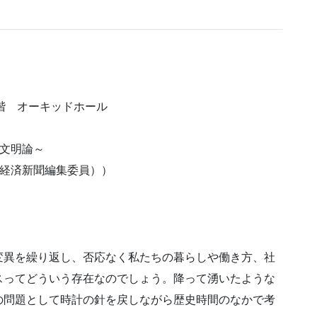
階 オーキッドホール
文明論～
本経済新聞編集委員））
変異を繰り返し、否応なく私たちの暮らしや働き方、社
スってどういう存在なのでしょう。降って湧いたような
の問題として時計の針を戻しながら歴史時間のなかで考