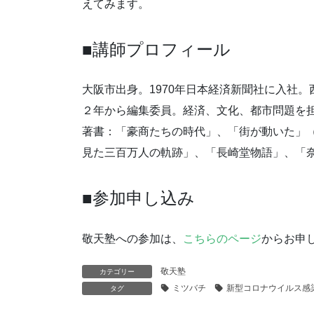
えてみます。
■講師プロフィール
大阪市出身。1970年日本経済新聞社に入社
２年から編集委員。経済、文化、都市問題を担当
著書：「豪商たちの時代」、「街が動いた」
見た三百万人の軌跡」、「長崎堂物語」、「
■参加申し込み
敬天塾への参加は、
こちらのページ
からお申
敬天塾
カテゴリー
ミツバチ
新型コロナウイルス感
タグ