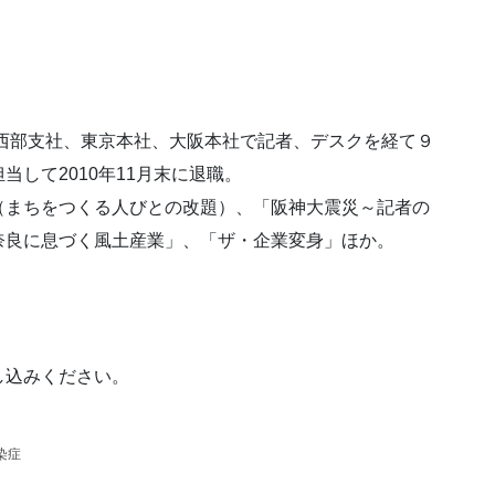
。西部支社、東京本社、大阪本社で記者、デスクを経て９
して2010年11月末に退職。
（まちをつくる人びとの改題）、「阪神大震災～記者の
奈良に息づく風土産業」、「ザ・企業変身」ほか。
し込みください。
染症