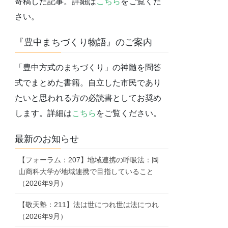
寄稿した記事。詳細は
こちら
をご覧くだ
さい。
『豊中まちづくり物語』のご案内
「豊中方式のまちづくり」の神髄を問答
式でまとめた書籍。自立した市民であり
たいと思われる方の必読書としてお奨め
します。詳細は
こちら
をご覧ください。
最新のお知らせ
【フォーラム：207】地域連携の呼吸法：岡
山商科大学が地域連携で目指していること
（2026年9月）
【敬天塾：211】法は世につれ世は法につれ
（2026年9月）