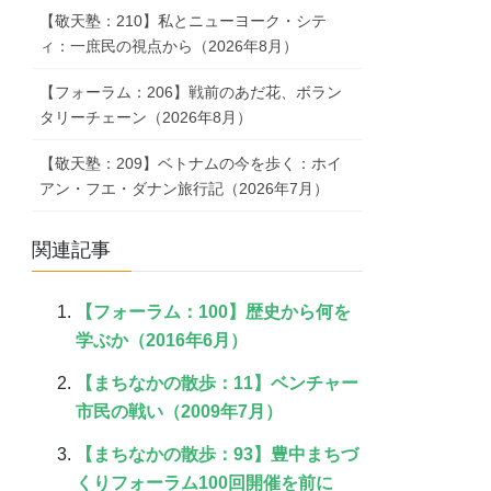
【敬天塾：210】私とニューヨーク・シテ
ィ：一庶民の視点から（2026年8月）
【フォーラム：206】戦前のあだ花、ボラン
タリーチェーン（2026年8月）
【敬天塾：209】ベトナムの今を歩く：ホイ
アン・フエ・ダナン旅行記（2026年7月）
関連記事
【フォーラム：100】歴史から何を
学ぶか（2016年6月）
【まちなかの散歩：11】ベンチャー
市民の戦い（2009年7月）
【まちなかの散歩：93】豊中まちづ
くりフォーラム100回開催を前に