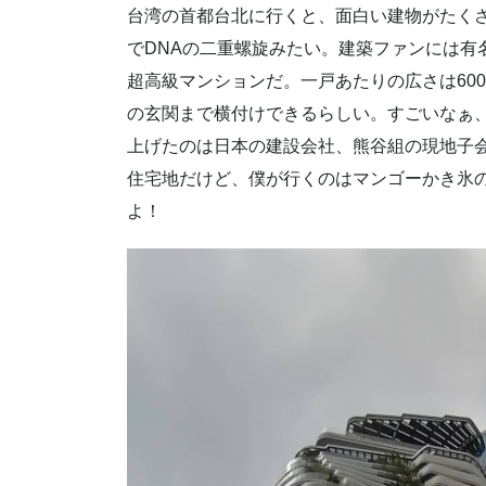
台湾の首都台北に行くと、面白い建物がたく
でDNAの二重螺旋みたい。建築ファンには有名
超高級マンションだ。一戸あたりの広さは60
の玄関まで横付けできるらしい。すごいなぁ
上げたのは日本の建設会社、熊谷組の現地子会
住宅地だけど、僕が行くのはマンゴーかき氷
よ！