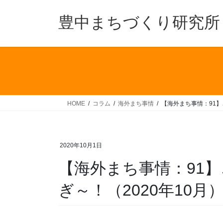
コ
ナ
ン
ビ
豊中まちづくり研究所
テ
ゲ
ン
ー
ツ
シ
へ
ョ
ス
ン
キ
に
ッ
移
HOME
コラム
海外まち事情
【海外まち事情：91】
プ
動
2020年10月1日
【海外まち事情：91
ぎ～！（2020年10月