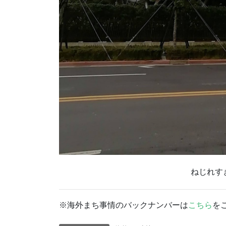
ねじれす
※海外まち事情のバックナンバーは
こちら
を