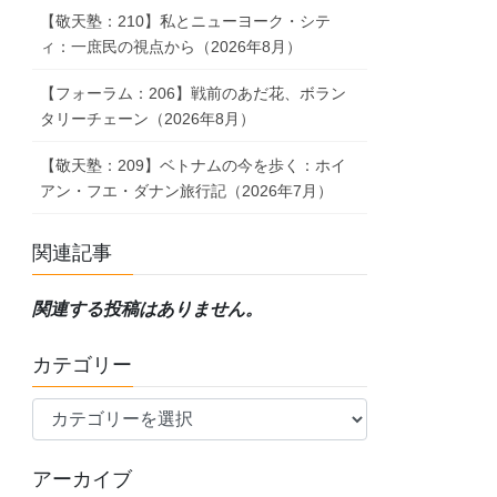
【敬天塾：210】私とニューヨーク・シテ
ィ：一庶民の視点から（2026年8月）
【フォーラム：206】戦前のあだ花、ボラン
タリーチェーン（2026年8月）
【敬天塾：209】ベトナムの今を歩く：ホイ
アン・フエ・ダナン旅行記（2026年7月）
関連記事
関連する投稿はありません。
カテゴリー
カ
テ
ゴ
アーカイブ
リ