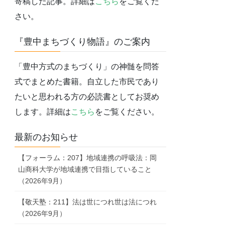
寄稿した記事。詳細は
こちら
をご覧くだ
さい。
『豊中まちづくり物語』のご案内
「豊中方式のまちづくり」の神髄を問答
式でまとめた書籍。自立した市民であり
たいと思われる方の必読書としてお奨め
します。詳細は
こちら
をご覧ください。
最新のお知らせ
【フォーラム：207】地域連携の呼吸法：岡
山商科大学が地域連携で目指していること
（2026年9月）
【敬天塾：211】法は世につれ世は法につれ
（2026年9月）