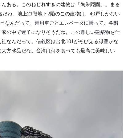
さんある。このねじれすぎの建物は「陶朱隠園」。まる
だね。地上21階地下2階のこの建物は、40戸しかない
0㎡なんだって。乗用車ごとエレベータに乗って、各階
、家の中で迷子になりそうだね。この難しい建築物を仕
社なんだって。信義区は台北101がそびえる緑豊かな
の大方冰品だな。台湾は何を食べても最高に美味しい