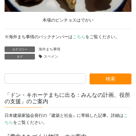
本場のピンチョスはでかい
※海外まち事情のバックナンバーは
こちら
をご覧ください。
海外まち事情
カテゴリー
スペイン
タグ
「ドン・キホーテまちに出る：みんなの計画、役所
の支援」のご案内
日本建築家協会発行の『建築と社会』に寄稿した記事。詳細は
こ
ちら
をご覧ください。