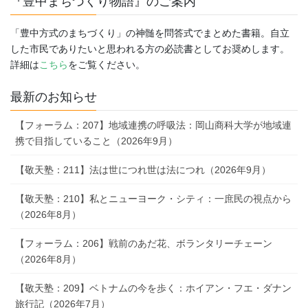
『豊中まちづくり物語』のご案内
「豊中方式のまちづくり」の神髄を問答式でまとめた書籍。自立
した市民でありたいと思われる方の必読書としてお奨めします。
詳細は
こちら
をご覧ください。
最新のお知らせ
【フォーラム：207】地域連携の呼吸法：岡山商科大学が地域連
携で目指していること（2026年9月）
【敬天塾：211】法は世につれ世は法につれ（2026年9月）
【敬天塾：210】私とニューヨーク・シティ：一庶民の視点から
（2026年8月）
【フォーラム：206】戦前のあだ花、ボランタリーチェーン
（2026年8月）
【敬天塾：209】ベトナムの今を歩く：ホイアン・フエ・ダナン
旅行記（2026年7月）