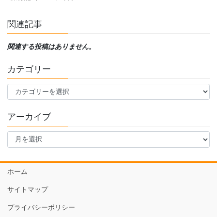
関連記事
関連する投稿はありません。
カテゴリー
カ
テ
ゴ
アーカイブ
リ
ー
ア
ー
カ
イ
ホーム
ブ
サイトマップ
プライバシーポリシー