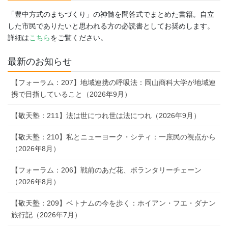
「豊中方式のまちづくり」の神髄を問答式でまとめた書籍。自立
した市民でありたいと思われる方の必読書としてお奨めします。
詳細は
こちら
をご覧ください。
最新のお知らせ
【フォーラム：207】地域連携の呼吸法：岡山商科大学が地域連
携で目指していること（2026年9月）
【敬天塾：211】法は世につれ世は法につれ（2026年9月）
【敬天塾：210】私とニューヨーク・シティ：一庶民の視点から
（2026年8月）
【フォーラム：206】戦前のあだ花、ボランタリーチェーン
（2026年8月）
【敬天塾：209】ベトナムの今を歩く：ホイアン・フエ・ダナン
旅行記（2026年7月）