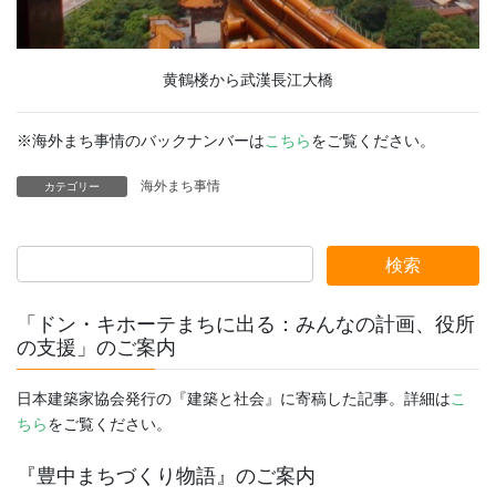
黄鶴楼から武漢長江大橋
※海外まち事情のバックナンバーは
こちら
をご覧ください。
海外まち事情
カテゴリー
「ドン・キホーテまちに出る：みんなの計画、役所
の支援」のご案内
日本建築家協会発行の『建築と社会』に寄稿した記事。詳細は
こ
ちら
をご覧ください。
『豊中まちづくり物語』のご案内