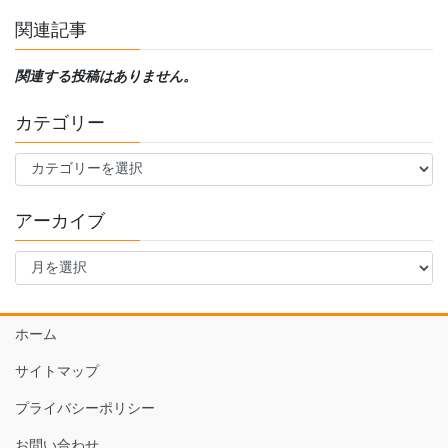
関連記事
関連する投稿はありません。
カテゴリー
カ
テ
ゴ
アーカイブ
リ
ー
ア
ー
カ
イ
ホーム
ブ
サイトマップ
プライバシーポリシー
お問い合わせ