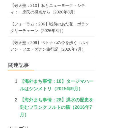
【敬天塾：210】私とニューヨーク・シテ
ィ：一庶民の視点から（2026年8月）
【フォーラム：206】戦前のあだ花、ボラン
タリーチェーン（2026年8月）
【敬天塾：209】ベトナムの今を歩く：ホイ
アン・フエ・ダナン旅行記（2026年7月）
関連記事
【海外まち事情：10】タージマハー
ルはシンメトリ（2015年9月）
【海外まち事情：28】洪水の歴史を
刻むフランクフルトの橋（2016年7
月）