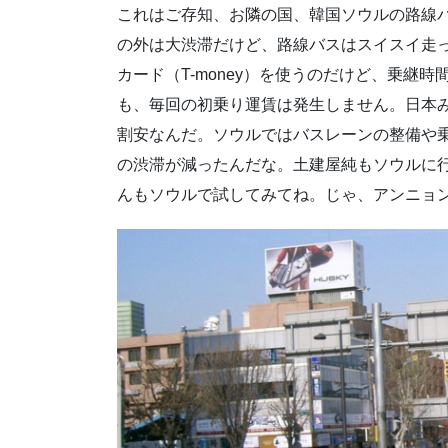
これはご存知、お隣の国、韓国ソウルの路線
の外は大渋滞だけど、路線バスはスイスイ走っ
カード（T-money）を使うのだけど、乗継
も、毎回の初乗り運賃は発生しません。日本
割安なんだ。ソウルではバスレーンの整備や乗
の渋滞が減ったんだな。土建屋純もソウルに
んもソウルで試してみてね。じゃ、アンニョ