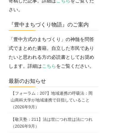
寄稿した記事。詳細は
こちら
をご覧くだ
さい。
『豊中まちづくり物語』のご案内
「豊中方式のまちづくり」の神髄を問答
式でまとめた書籍。自立した市民であり
たいと思われる方の必読書としてお奨め
します。詳細は
こちら
をご覧ください。
最新のお知らせ
【フォーラム：207】地域連携の呼吸法：岡
山商科大学が地域連携で目指していること
（2026年9月）
【敬天塾：211】法は世につれ世は法につれ
（2026年9月）