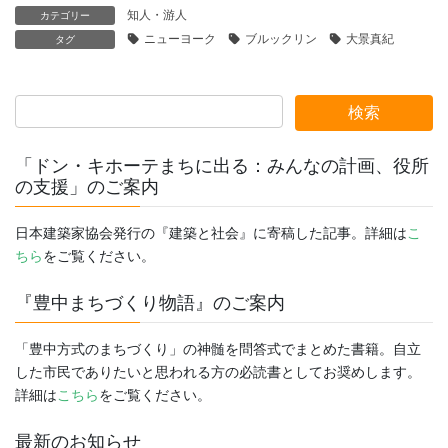
知人・游人
カテゴリー
ニューヨーク
ブルックリン
大景真紀
タグ
「ドン・キホーテまちに出る：みんなの計画、役所
の支援」のご案内
日本建築家協会発行の『建築と社会』に寄稿した記事。詳細は
こ
ちら
をご覧ください。
『豊中まちづくり物語』のご案内
「豊中方式のまちづくり」の神髄を問答式でまとめた書籍。自立
した市民でありたいと思われる方の必読書としてお奨めします。
詳細は
こちら
をご覧ください。
最新のお知らせ