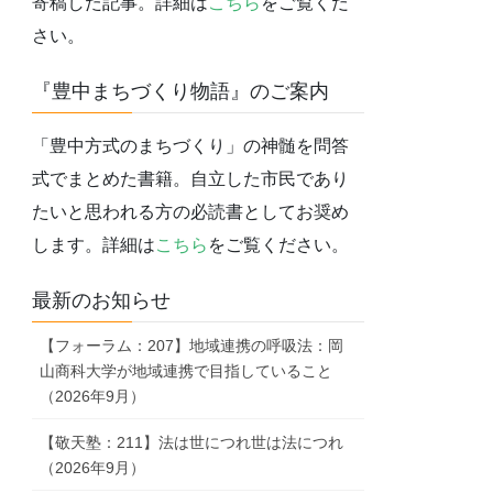
寄稿した記事。詳細は
こちら
をご覧くだ
さい。
『豊中まちづくり物語』のご案内
「豊中方式のまちづくり」の神髄を問答
式でまとめた書籍。自立した市民であり
たいと思われる方の必読書としてお奨め
します。詳細は
こちら
をご覧ください。
最新のお知らせ
【フォーラム：207】地域連携の呼吸法：岡
山商科大学が地域連携で目指していること
（2026年9月）
【敬天塾：211】法は世につれ世は法につれ
（2026年9月）