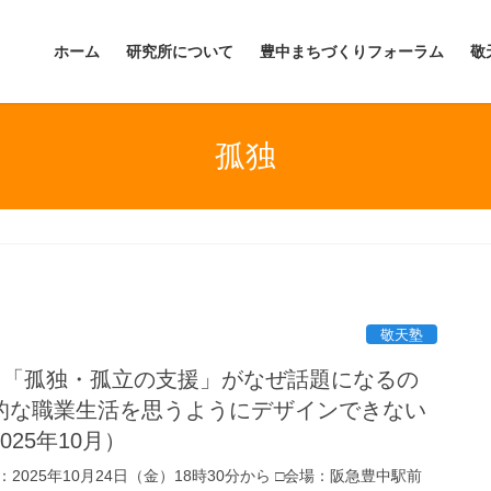
ホーム
研究所について
豊中まちづくりフォーラム
敬
孤独
敬天塾
」「孤独・孤立の支援」がなぜ話題になるの
的な職業生活を思うようにデザインできない
25年10月）
：2025年10月24日（金）18時30分から □会場：阪急豊中駅前