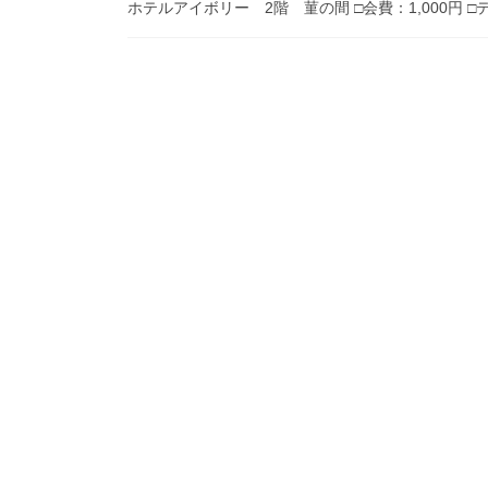
ホテルアイボリー 2階 菫の間 □会費：1,000円 