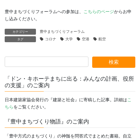
豊中まちづくりフォーラムへの参加は、
こちらのページ
からお申
し込みください。
豊中まちづくりフォーラム
カテゴリー
コロナ
大学
空港
航空
タグ
「ドン・キホーテまちに出る：みんなの計画、役所
の支援」のご案内
日本建築家協会発行の『建築と社会』に寄稿した記事。詳細は
こ
ちら
をご覧ください。
『豊中まちづくり物語』のご案内
「豊中方式のまちづくり」の神髄を問答式でまとめた書籍。自立