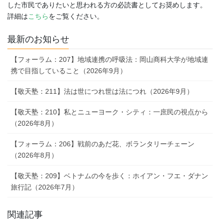
した市民でありたいと思われる方の必読書としてお奨めします。
詳細は
こちら
をご覧ください。
最新のお知らせ
【フォーラム：207】地域連携の呼吸法：岡山商科大学が地域連
携で目指していること（2026年9月）
【敬天塾：211】法は世につれ世は法につれ（2026年9月）
【敬天塾：210】私とニューヨーク・シティ：一庶民の視点から
（2026年8月）
【フォーラム：206】戦前のあだ花、ボランタリーチェーン
（2026年8月）
【敬天塾：209】ベトナムの今を歩く：ホイアン・フエ・ダナン
旅行記（2026年7月）
関連記事