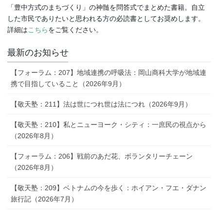
「豊中方式のまちづくり」の神髄を問答式でまとめた書籍。自立
した市民でありたいと思われる方の必読書としてお奨めします。
詳細は
こちら
をご覧ください。
最新のお知らせ
【フォーラム：207】地域連携の呼吸法：岡山商科大学が地域連
携で目指していること（2026年9月）
【敬天塾：211】法は世につれ世は法につれ（2026年9月）
【敬天塾：210】私とニューヨーク・シティ：一庶民の視点から
（2026年8月）
【フォーラム：206】戦前のあだ花、ボランタリーチェーン
（2026年8月）
【敬天塾：209】ベトナムの今を歩く：ホイアン・フエ・ダナン
旅行記（2026年7月）