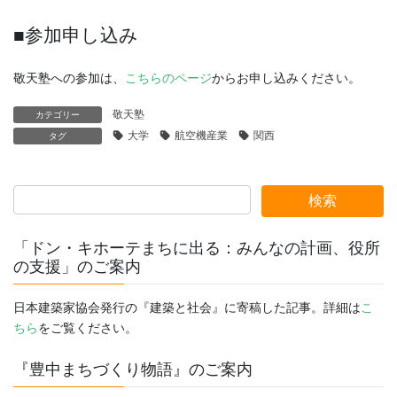
■参加申し込み
敬天塾への参加は、
こちらのページ
からお申し込みください。
敬天塾
カテゴリー
大学
航空機産業
関西
タグ
「ドン・キホーテまちに出る：みんなの計画、役所
の支援」のご案内
日本建築家協会発行の『建築と社会』に寄稿した記事。詳細は
こ
ちら
をご覧ください。
『豊中まちづくり物語』のご案内