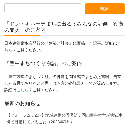
「ドン・キホーテまちに出る：みんなの計画、役所
の支援」のご案内
日本建築家協会発行の『建築と社会』に寄稿した記事。詳細は
こ
ちら
をご覧ください。
『豊中まちづくり物語』のご案内
「豊中方式のまちづくり」の神髄を問答式でまとめた書籍。自立
した市民でありたいと思われる方の必読書としてお奨めします。
詳細は
こちら
をご覧ください。
最新のお知らせ
【フォーラム：207】地域連携の呼吸法：岡山商科大学が地域連
携で目指していること（2026年9月）