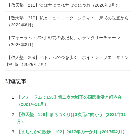
【敬天塾：211】法は世につれ世は法につれ（2026年9月）
【敬天塾：210】私とニューヨーク・シティ：一庶民の視点から
（2026年8月）
【フォーラム：206】戦前のあだ花、ボランタリーチェーン
（2026年8月）
【敬天塾：209】ベトナムの今を歩く：ホイアン・フエ・ダナン
旅行記（2026年7月）
関連記事
【フォーラム：153】第二次大戦下の国民生活と町内会
（2021年11月）
【敬天塾：156】まちづくりは3次元に向かう（2021年11
月）
【まちなかの散歩：102】2017年の一か月（2017年2月）