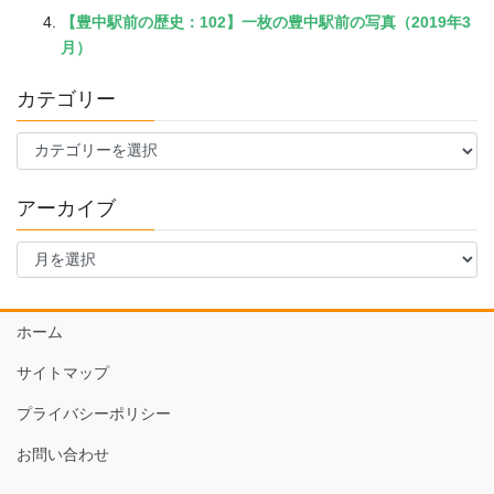
【豊中駅前の歴史：102】一枚の豊中駅前の写真（2019年3
月）
カテゴリー
カ
テ
ゴ
アーカイブ
リ
ー
ア
ー
カ
イ
ホーム
ブ
サイトマップ
プライバシーポリシー
お問い合わせ