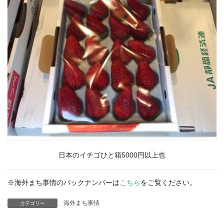
日本のイチゴひと箱5000円以上也
※海外まち事情のバックナンバーは
こちら
をご覧ください。
海外まち事情
カテゴリー