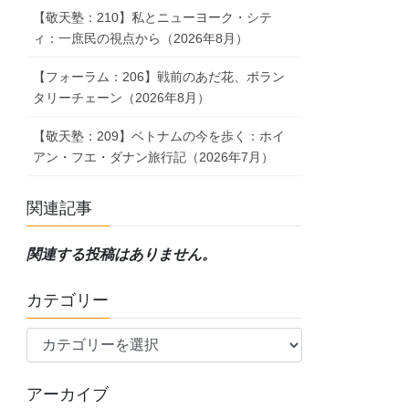
【敬天塾：210】私とニューヨーク・シテ
ィ：一庶民の視点から（2026年8月）
【フォーラム：206】戦前のあだ花、ボラン
タリーチェーン（2026年8月）
【敬天塾：209】ベトナムの今を歩く：ホイ
アン・フエ・ダナン旅行記（2026年7月）
関連記事
関連する投稿はありません。
カテゴリー
カ
テ
ゴ
アーカイブ
リ