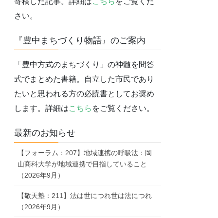
寄稿した記事。詳細は
こちら
をご覧くだ
さい。
『豊中まちづくり物語』のご案内
「豊中方式のまちづくり」の神髄を問答
式でまとめた書籍。自立した市民であり
たいと思われる方の必読書としてお奨め
します。詳細は
こちら
をご覧ください。
最新のお知らせ
【フォーラム：207】地域連携の呼吸法：岡
山商科大学が地域連携で目指していること
（2026年9月）
【敬天塾：211】法は世につれ世は法につれ
（2026年9月）