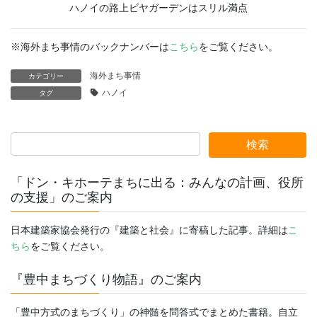
ハノイの路上ビヤガーデンはスリル満点
※海外まち事情のバックナンバーは
こちら
をご覧ください。
海外まち事情
カテゴリー
ハノイ
タグ
「ドン・キホーテまちに出る：みんなの計画、役所
の支援」のご案内
日本建築家協会発行の『建築と社会』に寄稿した記事。詳細は
こ
ちら
をご覧ください。
『豊中まちづくり物語』のご案内
「豊中方式のまちづくり」の神髄を問答式でまとめた書籍。自立