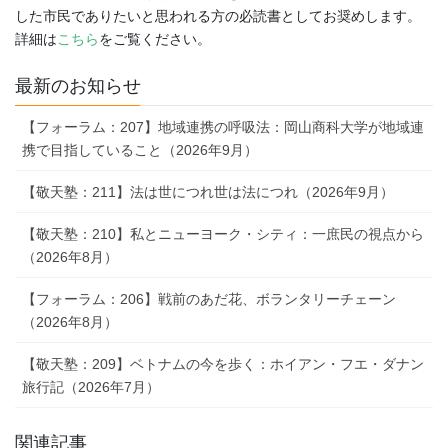
した市民でありたいと思われる方の必読書としてお奨めします。
詳細は
こちら
をご覧ください。
最新のお知らせ
【フォーラム：207】地域連携の呼吸法：岡山商科大学が地域連
携で目指していること（2026年9月）
【敬天塾：211】法は世につれ世は法につれ（2026年9月）
【敬天塾：210】私とニューヨーク・シティ：一庶民の視点から
（2026年8月）
【フォーラム：206】戦前のあだ花、ボランタリーチェーン
（2026年8月）
【敬天塾：209】ベトナムの今を歩く：ホイアン・フエ・ダナン
旅行記（2026年7月）
関連記事