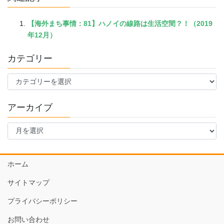
【海外まち事情：81】ハノイの線路は生活空間？！（2019
年12月）
カテゴリー
カ
テ
ゴ
アーカイブ
リ
ー
ア
ー
カ
イ
ホーム
ブ
サイトマップ
プライバシーポリシー
お問い合わせ