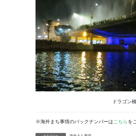
ドラゴン
※海外まち事情のバックナンバーは
こちら
を
海外まち事情
カテゴリー