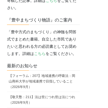
寄稿した記事。詳細は
こちら
をご覧くだ
さい。
『豊中まちづくり物語』のご案内
「豊中方式のまちづくり」の神髄を問答
式でまとめた書籍。自立した市民であり
たいと思われる方の必読書としてお奨め
します。詳細は
こちら
をご覧ください。
最新のお知らせ
【フォーラム：207】地域連携の呼吸法：岡
山商科大学が地域連携で目指していること
（2026年9月）
【敬天塾：211】法は世につれ世は法につれ
（2026年9月）