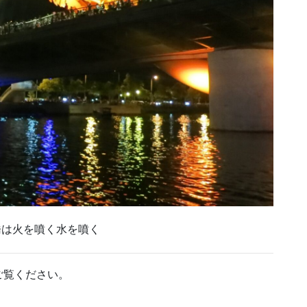
橋は火を噴く水を噴く
ご覧ください。