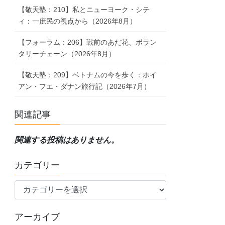
【敬天塾：210】私とニューヨーク・シテ
ィ：一庶民の視点から（2026年8月）
【フォーラム：206】戦前のあだ花、ボラン
タリーチェーン（2026年8月）
【敬天塾：209】ベトナムの今を歩く：ホイ
アン・フエ・ダナン旅行記（2026年7月）
関連記事
関連する投稿はありません。
カテゴリー
カ
テ
ゴ
アーカイブ
リ