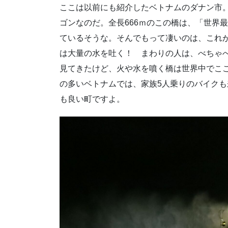
ここは以前にも紹介したベトナムのダナン市
ゴンなのだ。全長666ｍのこの橋は、「世界
ているそうな。そんでもって凄いのは、これ
は大量の水を吐く！ まわりの人は、べちゃ
見てきたけど、火や水を噴く橋は世界中でこ
の多いベトナムでは、家族5人乗りのバイク
も良い町ですよ。