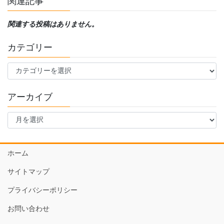
関連記事
関連する投稿はありません。
カテゴリー
カ
テ
ゴ
アーカイブ
リ
ー
ア
ー
カ
イ
ホーム
ブ
サイトマップ
プライバシーポリシー
お問い合わせ