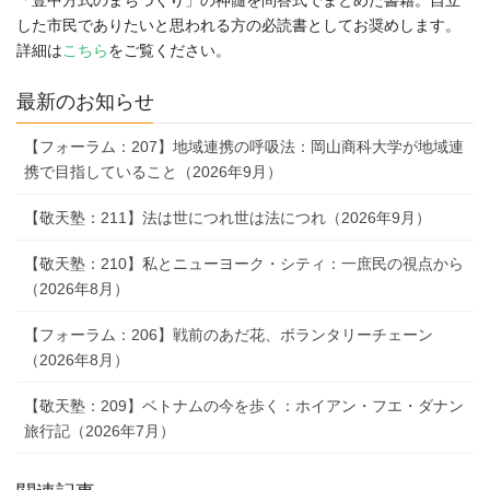
「豊中方式のまちづくり」の神髄を問答式でまとめた書籍。自立
した市民でありたいと思われる方の必読書としてお奨めします。
詳細は
こちら
をご覧ください。
最新のお知らせ
【フォーラム：207】地域連携の呼吸法：岡山商科大学が地域連
携で目指していること（2026年9月）
【敬天塾：211】法は世につれ世は法につれ（2026年9月）
【敬天塾：210】私とニューヨーク・シティ：一庶民の視点から
（2026年8月）
【フォーラム：206】戦前のあだ花、ボランタリーチェーン
（2026年8月）
【敬天塾：209】ベトナムの今を歩く：ホイアン・フエ・ダナン
旅行記（2026年7月）