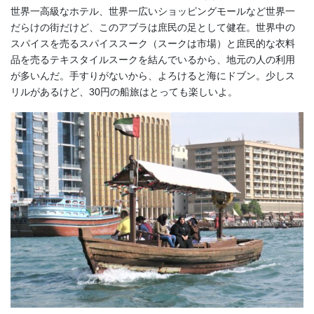
世界一高級なホテル、世界一広いショッピングモールなど世界一
だらけの街だけど、このアブラは庶民の足として健在。世界中の
スパイスを売るスパイススーク（スークは市場）と庶民的な衣料
品を売るテキスタイルスークを結んでいるから、地元の人の利用
が多いんだ。手すりがないから、よろけると海にドブン。少しス
リルがあるけど、30円の船旅はとっても楽しいよ。