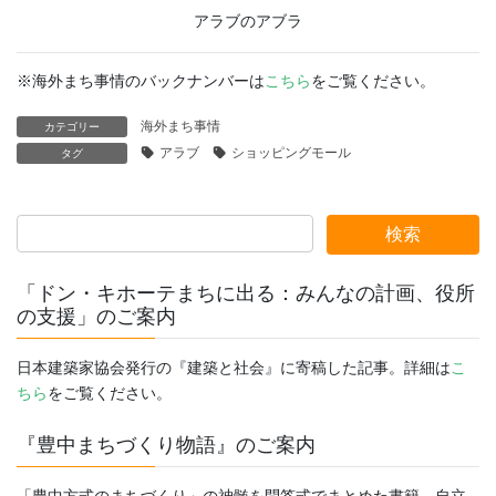
アラブのアブラ
※海外まち事情のバックナンバーは
こちら
をご覧ください。
海外まち事情
カテゴリー
アラブ
ショッピングモール
タグ
「ドン・キホーテまちに出る：みんなの計画、役所
の支援」のご案内
日本建築家協会発行の『建築と社会』に寄稿した記事。詳細は
こ
ちら
をご覧ください。
『豊中まちづくり物語』のご案内