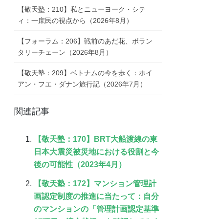
【敬天塾：210】私とニューヨーク・シテ
ィ：一庶民の視点から（2026年8月）
【フォーラム：206】戦前のあだ花、ボラン
タリーチェーン（2026年8月）
【敬天塾：209】ベトナムの今を歩く：ホイ
アン・フエ・ダナン旅行記（2026年7月）
関連記事
【敬天塾：170】BRT大船渡線の東
日本大震災被災地における役割と今
後の可能性（2023年4月）
【敬天塾：172】マンション管理計
画認定制度の推進に当たって：自分
のマンションの「管理計画認定基準