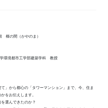
階 榧の間（かやのま）
大学環境都市工学部建築学科 教授
建て」から都心の「タワーマンション」まで、今、住ま
のかをお伝えします。
街を選んできたのか？