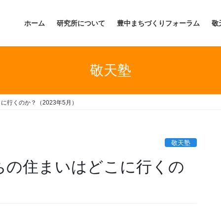
ホーム
研究所について
豊中まちづくりフォーラム
敬
敬天塾
に行くのか？（2023年5月）
敬天塾
たちの住まいはどこに行くの