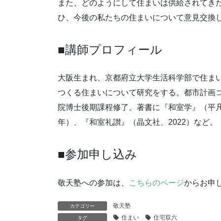
また、どのようにして住まいは供給されてき
ひ、今後の私たちの住まいについて意見交換
■講師プロフィール
大阪生まれ、京都府立大学生活科学部で住ま
つくる住まいについて研究をする。都市計画
院博士後期課程修了。著書に『和室学』（平凡社
年）、『和室礼讃』（晶文社、2022）など。
■参加申し込み
敬天塾への参加は、
こちらのページ
からお申
敬天塾
カテゴリー
住まい
住宅双六
タグ