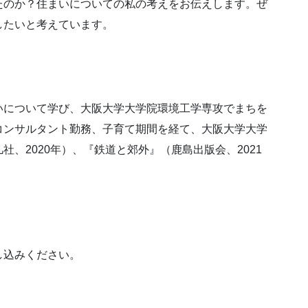
たのか？住まいについての私の考えをお伝えします。ぜ
したいと考えています。
いについて学び、大阪大学大学院環境工学専攻でまちを
コンサルタント勤務、子育て期間を経て、大阪大学大学
、2020年）、『鉄道と郊外』（鹿島出版会、2021
し込みください。