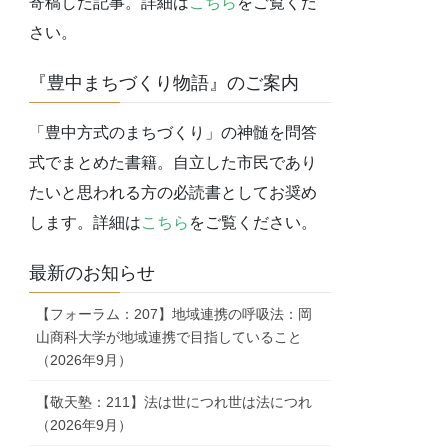
寄稿した記事。詳細は
こちら
をご覧くだ
さい。
『豊中まちづくり物語』のご案内
「豊中方式のまちづくり」の神髄を問答
式でまとめた書籍。自立した市民であり
たいと思われる方の必読書としてお奨め
します。詳細は
こちら
をご覧ください。
最新のお知らせ
【フォーラム：207】地域連携の呼吸法：岡
山商科大学が地域連携で目指していること
（2026年9月）
【敬天塾：211】法は世につれ世は法につれ
（2026年9月）