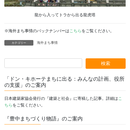
龍から入ってトラから出る龍虎塔
※海外まち事情のバックナンバーは
こちら
をご覧ください。
海外まち事情
カテゴリー
「ドン・キホーテまちに出る：みんなの計画、役所
の支援」のご案内
日本建築家協会発行の『建築と社会』に寄稿した記事。詳細は
こ
ちら
をご覧ください。
『豊中まちづくり物語』のご案内