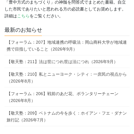
「豊中方式のまちづくり」の神髄を問答式でまとめた書籍。自立
した市民でありたいと思われる方の必読書としてお奨めします。
詳細は
こちら
をご覧ください。
最新のお知らせ
【フォーラム：207】地域連携の呼吸法：岡山商科大学が地域連
携で目指していること（2026年9月）
【敬天塾：211】法は世につれ世は法につれ（2026年9月）
【敬天塾：210】私とニューヨーク・シティ：一庶民の視点から
（2026年8月）
【フォーラム：206】戦前のあだ花、ボランタリーチェーン
（2026年8月）
【敬天塾：209】ベトナムの今を歩く：ホイアン・フエ・ダナン
旅行記（2026年7月）