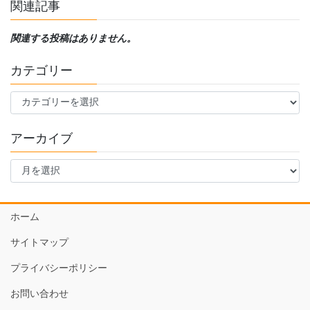
関連記事
関連する投稿はありません。
カテゴリー
カ
テ
ゴ
アーカイブ
リ
ー
ア
ー
カ
イ
ホーム
ブ
サイトマップ
プライバシーポリシー
お問い合わせ